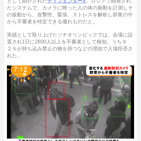
として紹介された
ディフェンダーX
。ロシアで開発され
たシステムで、カメラに映った人の体の振動を計測しそ
の振動から、攻撃性、緊張、ストレスを解析し群衆の中
から不審者を特定できる優れものだと。
実績として取り上げたソチオリンピックでは、会場に設
置され1日に2600人以上を不審者として検知。うち９
２％が持ち込み禁止の物を持つなどの理由で入場拒否さ
れた。