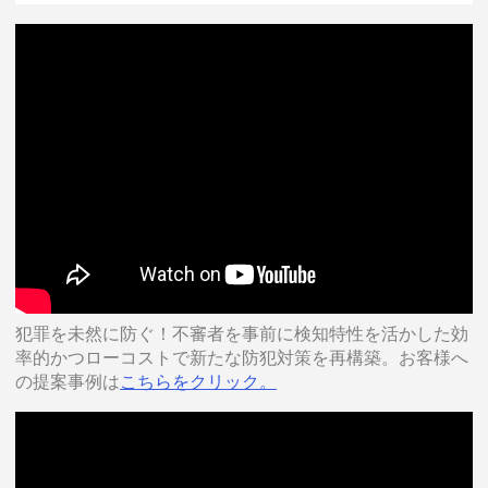
犯罪を未然に防ぐ！不審者を事前に検知特性を活かした効
率的かつローコストで新たな防犯対策を再構築。お客様へ
の提案事例は
こちらをクリック。