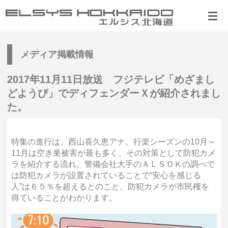
メディア掲載情報
2017年11月11日放送 フジテレビ「めざまし
どようび」でディフェンダーＸが紹介されまし
た。
特集の進行は、西山喜久恵アナ。行楽シーズンの10月～
11月は空き巣被害が最も多く、その対策として防犯カメ
ラを紹介する流れ。警備会社大手のＡＬＳＯＫの調べで
は防犯カメラが設置されていることで“安心を感じる
人”は６５％を超えるとのこと。防犯カメラが市民権を
得ていることがわかります。