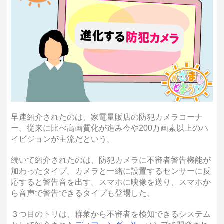
早速紹介されたのは、家電量販店の防犯カメラコーナ
ー。従来に比べ高画質化が進み今や200万画素以上のハ
イビジョンが主流だという。
続いて紹介されたのは、防犯カメラに不審者警告機能が
加わったタイプ。カメラと一緒に設置するセンサーに反
応すると警告音を出す。スマホに映像を送り、スマホか
ら音声で警告できるタイプも登場した。
３つ目のトリは、群衆から不審者を検知できるシステム