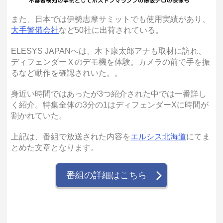
また、日本では伊勢志摩サミットでも使用実績があり、
大手警備会社
など50社に出荷されている。
ELESYS JAPANへは、木下康太郎アナも取材に訪れ、
ディフェンダーＸのデモ機を体験。カメラの前で手を振
るなど動作を確認されいた。。
身近い時間ではあったが3つ紹介された中では一番詳し
く紹介。特集全体の3分の1はディフェンダーXに時間が
割かれていた。
上記は、番組で放送された内容を
エルシス北海道
にてま
とめた文章となります。
番組の詳細はこちら